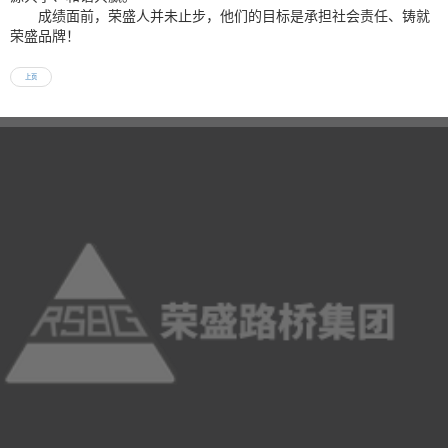
成绩面前，荣盛人并未止步，他们的目标是承担社会责任、铸就
荣盛品牌！
上页