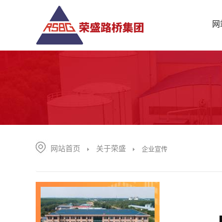
网
网站首页
关于荣盛
企业宣传