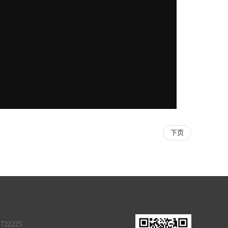
下页
2225