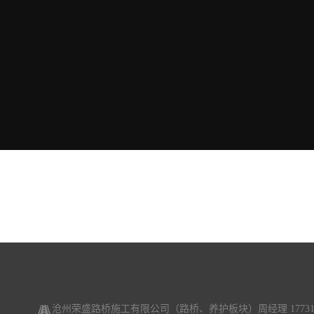
沧州荣盛路桥施工有限公司（路桥、养护板块）周经理 1773172