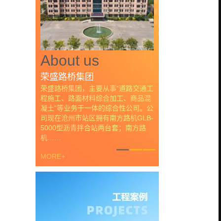
About us
荣盛路桥集团
荣盛路桥集团，主要从事“道路交通工
程施工、路面材料综合加工、商品混
凝土”等业务于一体的综合性公司。公
司现在沧州市站区拥有南方路机GLB-
5000型沥青拌合站两台套；南方路
机……
MORE+