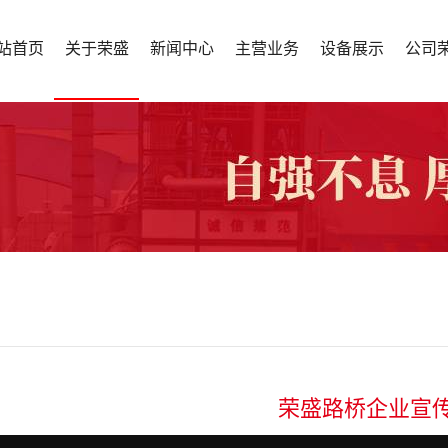
站首页
关于荣盛
新闻中心
主营业务
设备展示
公司
荣盛路桥企业宣