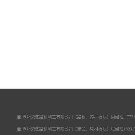
沧州荣盛路桥施工有限公司（路桥、养护板块）周经理 1773172
沧州荣盛路桥施工有限公司（商砼、原材板块）张经理1823177