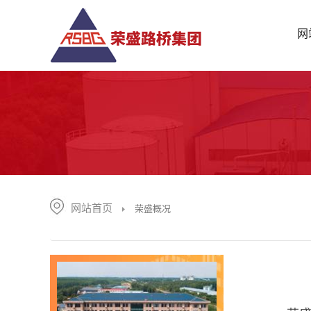
网
网站首页
荣盛概况