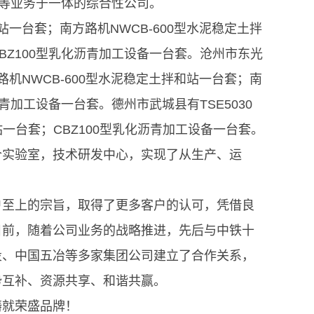
”等业务于一体的综合性公司。
站一台套；南方路机NWCB-600型水泥稳定土拌
CBZ100型乳化沥青加工设备一台套。沧州市东光
路机NWCB-600型水泥稳定土拌和站一台套；南
沥青加工设备一台套。德州市武城县有TSE5030
站一台套；CBZ100型乳化沥青加工设备一台套。
合实验室，技术研发中心，实现了从生产、运
户至上的宗旨，取得了更多客户的认可，凭借良
目前，随着公司业务的战略推进，先后与中铁十
投、中国五冶等多家集团公司建立了合作关系，
势互补、资源共享、和谐共赢。
铸就荣盛品牌！