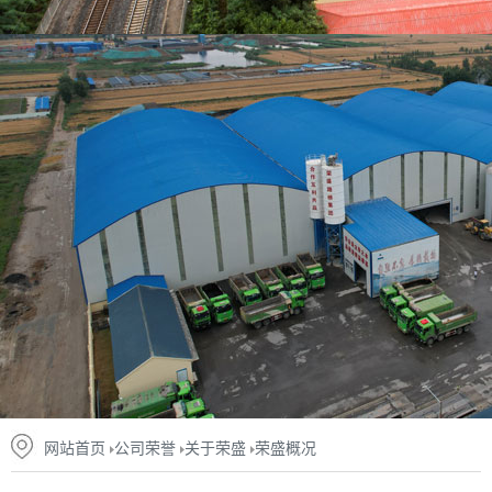
网站首页
公司荣誉
关于荣盛
荣盛概况